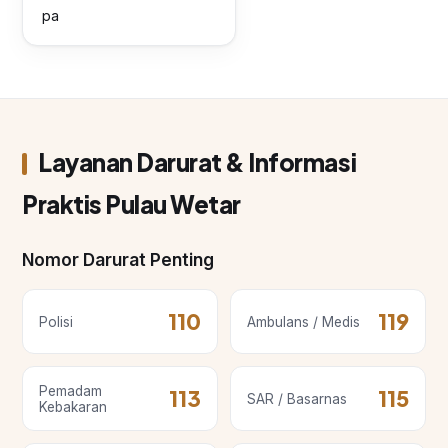
pa
Layanan Darurat & Informasi
Praktis Pulau Wetar
Nomor Darurat Penting
110
119
Polisi
Ambulans / Medis
Pemadam
113
115
SAR / Basarnas
Kebakaran