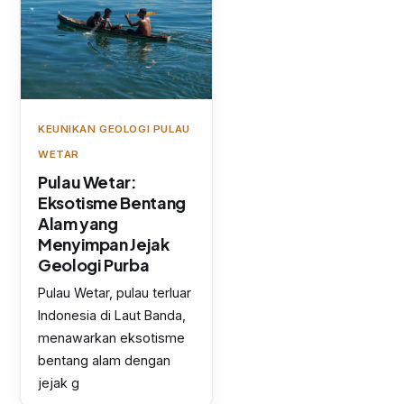
KEUNIKAN GEOLOGI PULAU
WETAR
Pulau Wetar:
Eksotisme Bentang
Alam yang
Menyimpan Jejak
Geologi Purba
Pulau Wetar, pulau terluar
Indonesia di Laut Banda,
menawarkan eksotisme
bentang alam dengan
jejak g