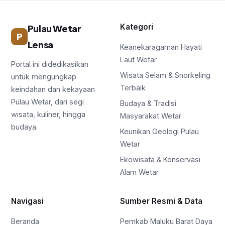
Kategori
Pulau Wetar
P
Lensa
Keanekaragaman Hayati
Laut Wetar
Portal ini didedikasikan
Wisata Selam & Snorkeling
untuk mengungkap
Terbaik
keindahan dan kekayaan
Pulau Wetar, dari segi
Budaya & Tradisi
wisata, kuliner, hingga
Masyarakat Wetar
budaya.
Keunikan Geologi Pulau
Wetar
Ekowisata & Konservasi
Alam Wetar
Navigasi
Sumber Resmi & Data
Beranda
Pemkab Maluku Barat Daya