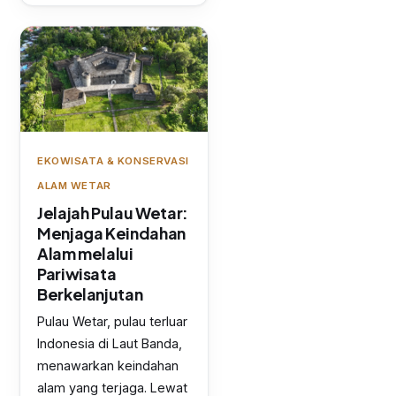
EKOWISATA & KONSERVASI
ALAM WETAR
Jelajah Pulau Wetar:
Menjaga Keindahan
Alam melalui
Pariwisata
Berkelanjutan
Pulau Wetar, pulau terluar
Indonesia di Laut Banda,
menawarkan keindahan
alam yang terjaga. Lewat