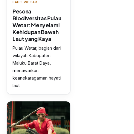
LAUT WETAR
Pesona
Biodiversitas Pulau
Wetar: Menyelami
Kehidupan Bawah
Laut yang Kaya
Pulau Wetar, bagian dari
wilayah Kabupaten
Maluku Barat Daya,
menawarkan
keanekaragaman hayati
laut