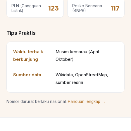
PLN (Gangguan
Posko Bencana
123
117
Listrik)
(BNPB)
Tips Praktis
Waktu terbaik
Musim kemarau (April–
berkunjung
Oktober)
Sumber data
Wikidata, OpenStreetMap,
sumber resmi
Nomor darurat berlaku nasional.
Panduan lengkap →