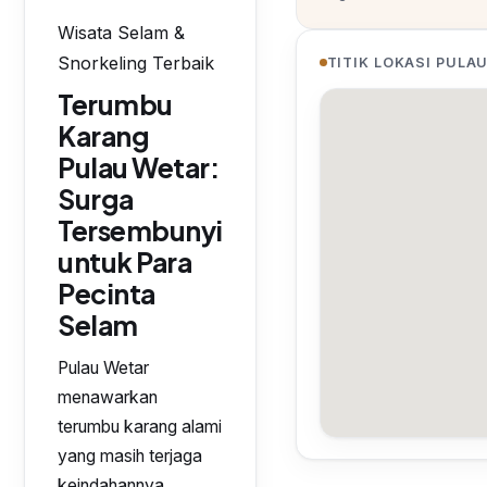
Wisata Selam &
Snorkeling Terbaik
TITIK LOKASI PULA
Terumbu
Karang
Pulau Wetar:
Surga
Tersembunyi
untuk Para
Pecinta
Selam
Pulau Wetar
menawarkan
terumbu karang alami
yang masih terjaga
keindahannya.